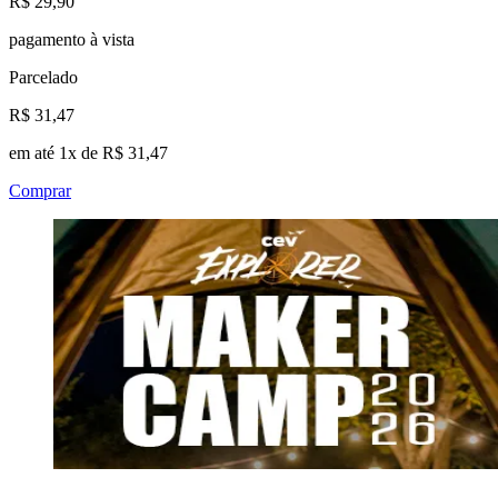
R$ 29,90
pagamento à vista
Parcelado
R$ 31,47
em até 1x de R$ 31,47
Comprar