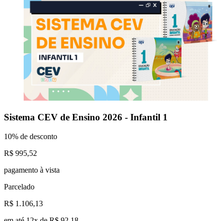
Sistema CEV de Ensino 2026 - Infantil 1
10% de desconto
R$ 995,52
pagamento à vista
Parcelado
R$ 1.106,13
em até 12x de R$ 92,18