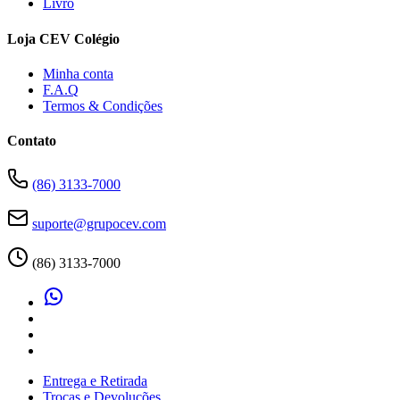
Livro
Loja CEV Colégio
Minha conta
F.A.Q
Termos & Condições
Contato
(86) 3133-7000
suporte@grupocev.com
(86) 3133-7000
Entrega e Retirada
Trocas e Devoluções