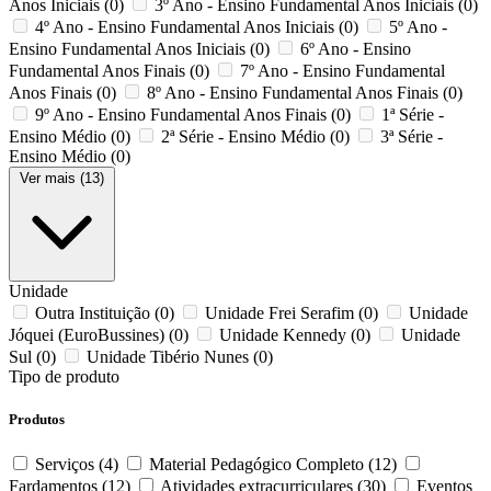
Anos Iniciais
(0)
3º Ano - Ensino Fundamental Anos Iniciais
(0)
4º Ano - Ensino Fundamental Anos Iniciais
(0)
5º Ano -
Ensino Fundamental Anos Iniciais
(0)
6º Ano - Ensino
Fundamental Anos Finais
(0)
7º Ano - Ensino Fundamental
Anos Finais
(0)
8º Ano - Ensino Fundamental Anos Finais
(0)
9º Ano - Ensino Fundamental Anos Finais
(0)
1ª Série -
Ensino Médio
(0)
2ª Série - Ensino Médio
(0)
3ª Série -
Ensino Médio
(0)
Ver mais (13)
Unidade
Outra Instituição
(0)
Unidade Frei Serafim
(0)
Unidade
Jóquei (EuroBussines)
(0)
Unidade Kennedy
(0)
Unidade
Sul
(0)
Unidade Tibério Nunes
(0)
Tipo de produto
Produtos
Serviços
(4)
Material Pedagógico Completo
(12)
Fardamentos
(12)
Atividades extracurriculares
(30)
Eventos