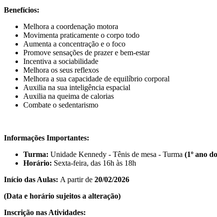
Benefícios:
Melhora a coordenação motora
Movimenta praticamente o corpo todo
Aumenta a concentração e o foco
Promove sensações de prazer e bem-estar
Incentiva a sociabilidade
Melhora os seus reflexos
Melhora a sua capacidade de equilíbrio corporal
Auxilia na sua inteligência espacial
Auxilia na queima de calorias
Combate o sedentarismo
Informações Importantes:
Turma:
Unidade Kennedy - Tênis de mesa - Turma
(1º ano d
Horário:
Sexta-feira, das 16h às 18h
Início das Aul
as:
A partir de
20/02/2026
(Data e horário sujeitos a alteração)
Inscrição nas Atividades: