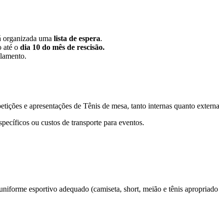
rá organizada uma
lista de espera
.
o até o
dia 10 do mês de rescisão.
elamento.
etições e apresentações de Tênis de mesa, tanto internas quanto externa
ecíficos ou custos de transporte para eventos.
uniforme esportivo adequado (camiseta, short, meião e tênis apropriado