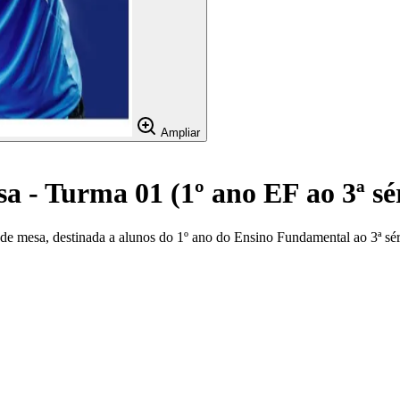
Ampliar
a - Turma 01 (1º ano EF ao 3ª sé
 de mesa, destinada a alunos do 1º ano do Ensino Fundamental ao 3ª sé