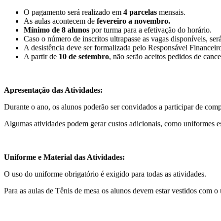
O pagamento será realizado em
4
parcelas
mensais.
As aulas acontecem de
fevereiro
a novembro.
Mínimo de 8 alunos
por turma para a efetivação do horário.
Caso o número de inscritos ultrapasse as vagas disponíveis, se
A desistência deve ser formalizada pelo Responsável Financeir
A partir de
10 de setembro
, não serão aceitos pedidos de canc
Apresentação das Atividades:
Durante o ano, os alunos poderão ser convidados a participar de comp
Algumas atividades podem gerar custos adicionais, como uniformes esp
Uniforme e Material das Atividades:
O uso do uniforme obrigatório é exigido para todas as atividades.
Para as aulas de Tênis de mesa os alunos devem estar vestidos com o 