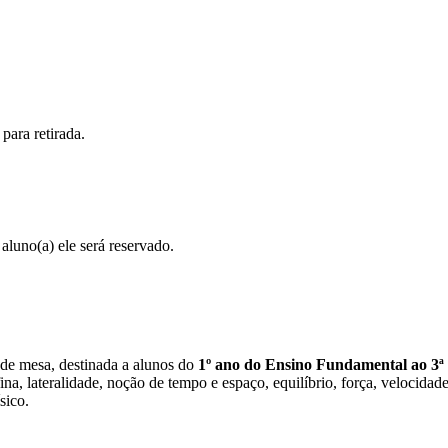
para retirada.
 aluno(a) ele será reservado.
 de mesa, destinada a alunos do
1º ano do Ensino Fundamental ao 3ª 
, lateralidade, noção de tempo e espaço, equilíbrio, força, velocidade,
sico.