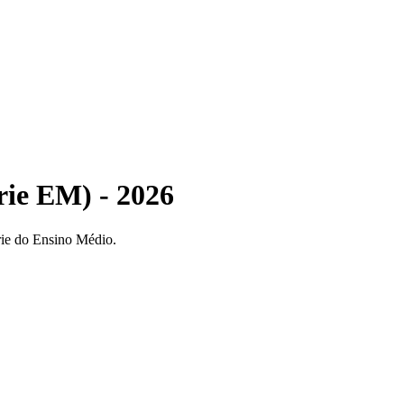
rie EM) - 2026
rie do Ensino Médio.