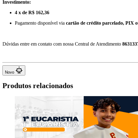
Investimento:
4 x de R$ 162,36
Pagamento disponível via
cartão de crédito parcelado, PIX ou
Dúvidas entre em contato com nossa Central de Atendimento
863133
Novo
Produtos relacionados