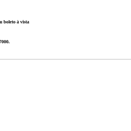
 boleto à vista
7000.