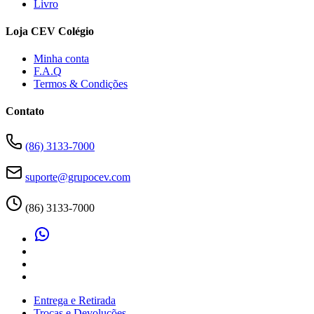
Livro
Loja CEV Colégio
Minha conta
F.A.Q
Termos & Condições
Contato
(86) 3133-7000
suporte@grupocev.com
(86) 3133-7000
Entrega e Retirada
Trocas e Devoluções