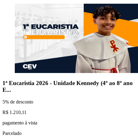
1ª Eucaristia 2026 - Unidade Kennedy (4º ao 8º ano
E...
5% de desconto
R$ 1.210,11
pagamento à vista
Parcelado