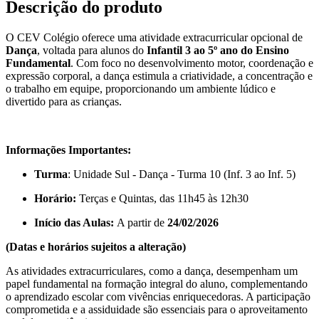
Descrição do produto
O CEV Colégio oferece uma atividade extracurricular opcional de
Dança
, voltada para alunos do
Infantil 3 ao 5º ano do Ensino
Fundamental
. Com foco no desenvolvimento motor, coordenação e
expressão corporal, a dança estimula a criatividade, a concentração e
o trabalho em equipe, proporcionando um ambiente lúdico e
divertido para as crianças.
Informações Importantes:
Turma
: Unidade Sul - Dança - Turma 10 (Inf. 3 ao Inf. 5)
Horário:
Terças e Quintas, das 11h45 às 12h30
Início das Aulas:
A partir de
24/02/2026
(Datas e horários sujeitos a alteração)
As atividades extracurriculares, como a dança, desempenham um
papel fundamental na formação integral do aluno, complementando
o aprendizado escolar com vivências enriquecedoras. A participação
comprometida e a assiduidade são essenciais para o aproveitamento